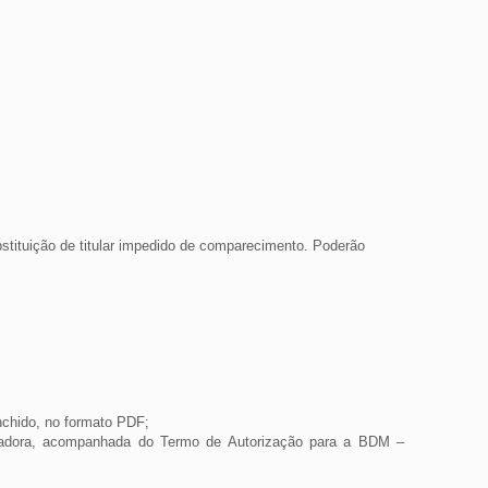
bstituição de titular impedido de comparecimento.
Poderão
nchido, no formato PDF;
nadora, acompanhada do Termo de Autorização para a BDM –