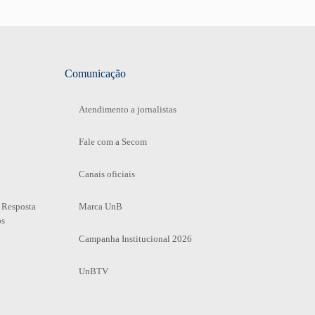
Comunicação
Atendimento a jornalistas
Fale com a Secom
Canais oficiais
 Resposta
Marca UnB
os
Campanha Institucional 2026
UnBTV