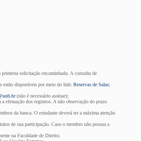
a primeira solicitação encaminhada. A consulta de
s estão disponíveis por meio do link:
Reservas de Salas
;
@unb.br
(não é necessário assinar);
a a efetuação dos registros. A não observação do prazo
mbros da banca. O estudante deverá ter a máxima atenção
uisitos de sua participação. Caso o membro não possua a
mente na Faculdade de Direito;