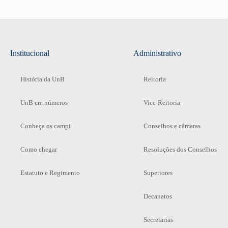
Institucional
Administrativo
História da UnB
Reitoria
UnB em números
Vice-Reitoria
Conheça os campi
Conselhos e câmaras
Como chegar
Resoluções dos Conselhos
Estatuto e Regimento
Superiores
Decanatos
Secretarias