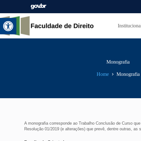
Abrir a barra de ferramentas
Instituciona
Monografia
Home
Monografia
A monografia corresponde ao Trabalho Conclusão de Curso que d
Resolução 01/2019 (e alterações) que prevê, dentre outras, as 