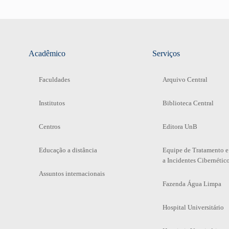
Acadêmico
Serviços
Faculdades
Arquivo Central
Institutos
Biblioteca Central
Centros
Editora UnB
Educação a distância
Equipe de Tratamento e
a Incidentes Cibernétic
Assuntos internacionais
Fazenda Água Limpa
Hospital Universitário