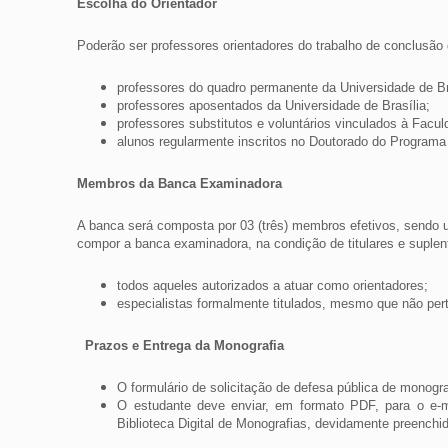
Escolha do Orientador
Poderão ser professores orientadores do trabalho de conclusão
professores do quadro permanente da Universidade de Br
professores aposentados da Universidade de Brasília;
professores substitutos e voluntários vinculados à Facul
alunos regularmente inscritos no Doutorado do Programa
Membros da Banca Examinadora
A banca será composta por 03 (três) membros efetivos, sendo um
compor a banca examinadora, na condição de titulares e suplen
todos aqueles autorizados a atuar como orientadores;
especialistas formalmente titulados, mesmo que não pe
Prazos e Entrega da Monografia
O formulário de solicitação de defesa pública de monogr
O estudante deve enviar, em formato PDF, para o e-
Biblioteca Digital de Monografias, devidamente preench