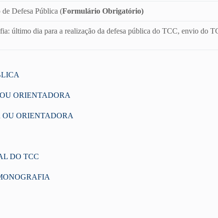
 de Defesa Pública (
Formulário Obrigatório)
ia: último dia para a realização da defesa pública do TCC, envio d
BLICA
 OU ORIENTADORA
R OU ORIENTADORA
AL DO TCC
 MONOGRAFIA