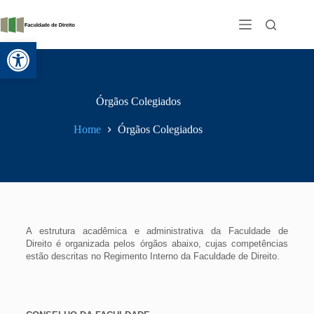
Abrir a barra de ferramentas
Órgãos Colegiados
Home
Órgãos Colegiados
A estrutura acadêmica e administrativa da Faculdade de
Direito é organizada pelos órgãos abaixo, cujas competências
estão descritas no Regimento Interno da Faculdade de Direito.