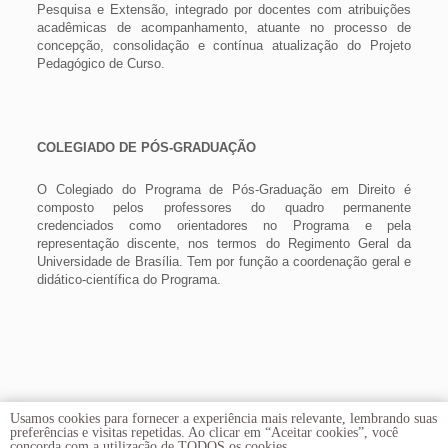
Pesquisa e Extensão, integrado por docentes com atribuições
acadêmicas de acompanhamento, atuante no processo de
concepção, consolidação e contínua atualização do Projeto
Pedagógico de Curso.
COLEGIADO DE PÓS-GRADUAÇÃO
O Colegiado do Programa de Pós-Graduação em Direito é
composto pelos professores do quadro permanente
credenciados como orientadores no Programa e pela
representação discente, nos termos do Regimento Geral da
Universidade de Brasília. Tem por função a coordenação geral e
didático-científica do Programa.
Usamos cookies para fornecer a experiência mais relevante, lembrando suas
preferências e visitas repetidas. Ao clicar em “Aceitar cookies”, você
concorda com a utilização de TODOS os cookies.