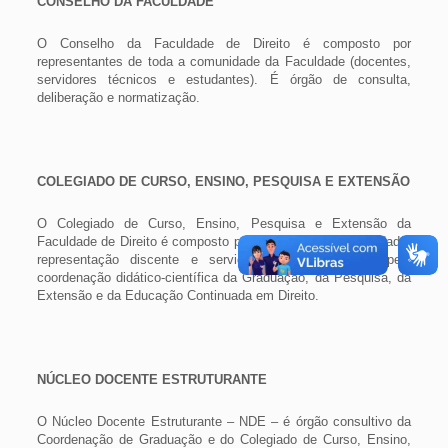
CONSELHO DA FACULDADE
O Conselho da Faculdade de Direito é composto por
representantes de toda a comunidade da Faculdade (docentes,
servidores técnicos e estudantes). É órgão de consulta,
deliberação e normatização.
COLEGIADO DE CURSO, ENSINO, PESQUISA E EXTENSÃO
O Colegiado de Curso, Ensino, Pesquisa e Extensão da
Faculdade de Direito é composto por professores da Faculdade,
representação discente e servidores. É responsável pela
coordenação didático-científica da Graduação, da Pesquisa, da
Extensão e da Educação Continuada em Direito.
NÚCLEO DOCENTE ESTRUTURANTE
O Núcleo Docente Estruturante – NDE – é órgão consultivo da
Coordenação de Graduação e do Colegiado de Curso, Ensino,